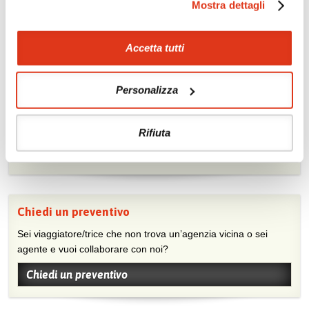
Mostra dettagli
Scopri i prezzi »
Accetta tutti
Mostraci le tue foto su Facebook
Personalizza
Condividi con gli altri viaggiatori le tue esperienze e scambia
consigli e suggerimenti sulle tue località preferite.
Rifiuta
Visita la nostra pagina Facebook
Chiedi un preventivo
Sei viaggiatore/trice che non trova un’agenzia vicina o sei
agente e vuoi collaborare con noi?
Chiedi un preventivo