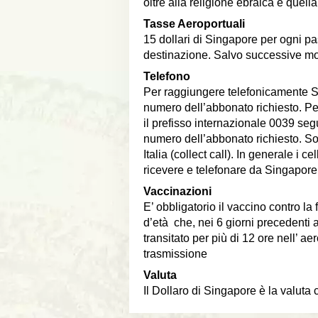
oltre alla religione ebraica e quella
Tasse Aeroportuali
15 dollari di Singapore per ogni pa
destinazione. Salvo successive mo
Telefono
Per raggiungere telefonicamente S
numero dell’abbonato richiesto. Pe
il prefisso internazionale 0039 seg
numero dell’abbonato richiesto. 
Italia (collect call). In generale i
ricevere e telefonare da Singapore
Vaccinazioni
E’ obbligatorio il vaccino contro la f
d’età che, nei 6 giorni precedenti
transitato per più di 12 ore nell’ ae
trasmissione
Valuta
Il Dollaro di Singapore è la valuta 