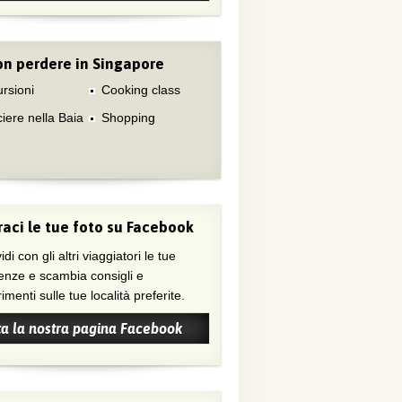
n perdere in Singapore
rsioni
Cooking class
iere nella Baia
Shopping
aci le tue foto su Facebook
di con gli altri viaggiatori le tue
enze e scambia consigli e
menti sulle tue località preferite.
ta la nostra pagina Facebook