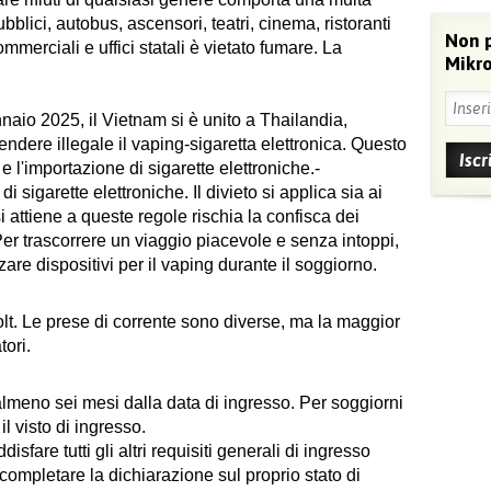
bblici, autobus, ascensori, teatri, cinema, ristoranti
Non 
ommerciali e uffici statali è vietato fumare. La
Mikro
io 2025, il Vietnam si è unito a Thailandia,
dere illegale il vaping-sigaretta elettronica. Questo
e l'importazione di sigarette elettroniche.-
i sigarette elettroniche. Il divieto si applica sia ai
si attiene a queste regole rischia la confisca dei
 Per trascorrere un viaggio piacevole e senza intoppi,
zare dispositivi per il vaping durante il soggiorno.
olt. Le prese di corrente sono diverse, ma la maggior
tori.
almeno sei mesi dalla data di ingresso. Per soggiorni
 il visto di ingresso.
disfare tutti gli altri requisiti generali di ingresso
 completare la dichiarazione sul proprio stato di