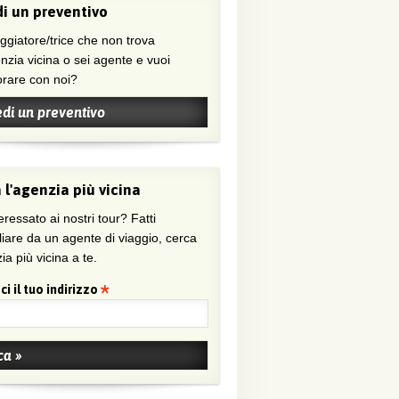
i un preventivo
nzia vicina o sei agente e vuoi
orare con noi?
edi un preventivo
 l'agenzia più vicina
eressato ai nostri tour? Fatti
liare da un agente di viaggio, cerca
ia più vicina a te.
ci il tuo indirizzo