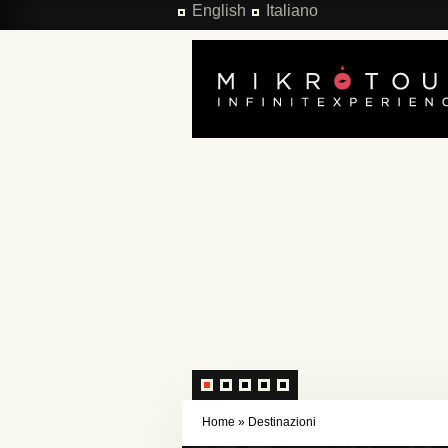
Salta al contenuto principale
English
Italiano
Home
»
Destinazioni