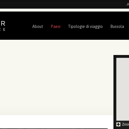
A
About
Paesi
Tipologie di viaggio
Bussola
Zoo