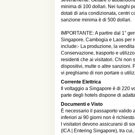
minima di 100 dollari. Nei luoghi pu
dotati di aria condizionata, centri c
sanzione minima è di 500 dollari.
IMPORTANTE: A partire dal 1° genna
Singapore, Cambogia e Laos per ren
include:- La produzione, la vendita 
Conservazione, trasporto e utilizzo d
residenti che ai visitatori. Chi non 
dispositivi, multe o altre sanzioni.
vi preghiamo di non portare o utiliz
Corrente Elettrica
Il voltaggio a Singapore è di 220 v
parte degli hotels dispone di adatta
Documenti e Visto
È necessario il passaporto valido 
inferiori ai 90 giorni non è richiesto
I visitatori devono assicurarsi di sod
(ICA | Entering Singapore), tra cui,