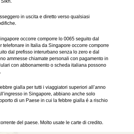
 Sikh.
sseggero in uscita e diretto verso qualsiasi
difiche.
ingapore occorre comporre lo 0065 seguito dal
r telefonare in Italia da Singapore occorre comporre
uito dal prefisso interurbano senza lo zero e dal
Sono ammesse chiamate personali con pagamento in
 cellulari con abbonamento o scheda italiana possono
.
ebbre gialla per tutti i viaggiatori superiori all’anno
 all’ingresso in Singapore, abbiano anche solo
roporto di un Paese in cui la febbre gialla é a rischio
corrente del paese. Molto usate le carte di credito.