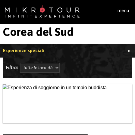
Salta al contenuto principale
menu
Corea del Sud
Esperienze speciali
Filtra: