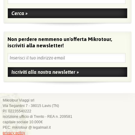
Non perdere nemmeno un'offerta Mikrotour,
iscriviti alla newsletter!
Mikrotour Viaggi srl
Via Segantini 7 - 38015 Lavis (TN)
P.I. 02235540222
iscrizione ufficio di Trento - REA n. 209581
capitale sociale 10.000€
PEC: mikrotour @ legalmail.it
privacy policy