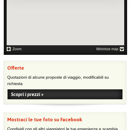
Zoom
Minimize map
Offerte
Quotazioni di alcune proposte di viaggio, modificabili su
richiesta
Scopri i prezzi »
Mostraci le tue foto su Facebook
Condividi con gli altri viaggiatori le tue esperienze e scambia