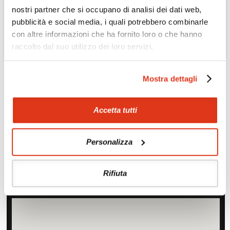
nostri partner che si occupano di analisi dei dati web,
pubblicità e social media, i quali potrebbero combinarle
con altre informazioni che ha fornito loro o che hanno
raccolto dal suo utilizzo dei loro servizi.
Mostra dettagli
COREA DEL SUD
Il fattore K (Korean) e
la cultura
Accetta tutti
dell’intrattenimento
Leggi tutto »
Personalizza
Rifiuta