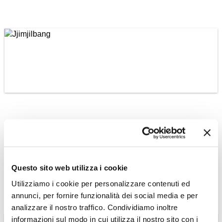
COREA DEL SUD
Jjimjilbang
Questo sito web utilizza i cookie
Leggi tutto »
Utilizziamo i cookie per personalizzare contenuti ed
annunci, per fornire funzionalità dei social media e per
analizzare il nostro traffico. Condividiamo inoltre
informazioni sul modo in cui utilizza il nostro sito con i