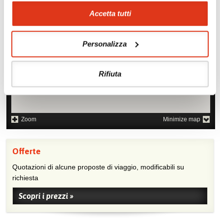
Accetta tutti
Personalizza
Rifiuta
Zoom
Minimize map
Offerte
Quotazioni di alcune proposte di viaggio, modificabili su
richiesta
Scopri i prezzi »