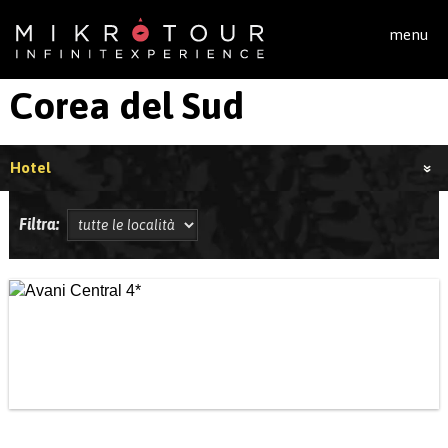
Salta al contenuto principale
menu
Corea del Sud
Hotel
Filtra: