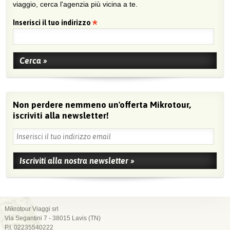
viaggio, cerca l'agenzia più vicina a te.
Inserisci il tuo indirizzo
Non perdere nemmeno un'offerta Mikrotour,
iscriviti alla newsletter!
Mikrotour Viaggi srl
Via Segantini 7 - 38015 Lavis (TN)
P.I. 02235540222