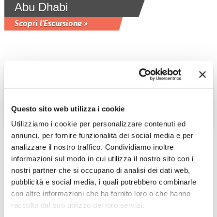
Abu Dhabi
Scopri l'Escursione »
Questo sito web utilizza i cookie
Utilizziamo i cookie per personalizzare contenuti ed
annunci, per fornire funzionalità dei social media e per
analizzare il nostro traffico. Condividiamo inoltre
informazioni sul modo in cui utilizza il nostro sito con i
nostri partner che si occupano di analisi dei dati web,
EMIRATI ARABI UNITI
pubblicità e social media, i quali potrebbero combinarle
Safari ad Hatta
con altre informazioni che ha fornito loro o che hanno
Scopri l'Escursione »
raccolto dal suo utilizzo dei loro servizi.