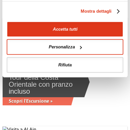
Mostra dettagli
Accetta tutti
Personalizza
Rifiuta
EMIRATI ARABI UNITI
Tour della Costa
Orientale con pranzo
incluso
Scopri l'Escursione »