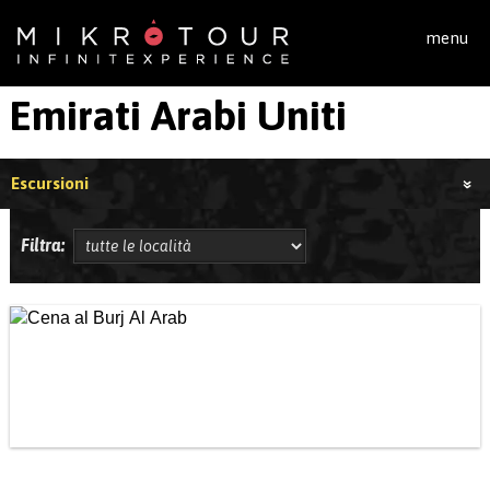
Salta al contenuto principale
menu
Emirati Arabi Uniti
Escursioni
Filtra: