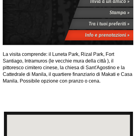
Invia a un amico »
Stampa »
Tra i tuoi preferiti »
Info e prenotazioni »
La visita comprende: il Luneta Park, Rizal Park, Fort
Santiago, Intramuros (le vecchie mura della città ), il
pittoresco cimitero cinese, la chiesa di Sant'Agostino e la
Cattedrale di Manila, il quartiere finanziario di Makati e Casa
Manila. Possibile opzione con pranzo o cena.