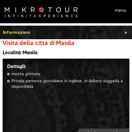
Salta al contenuto principale
menu
Informazioni
Visita della città di Manila
Località:
Manila
Dettagli:
mezza giornata
Privata partenze giornaliere in inglese, in italiano soggetta a
disponibilità