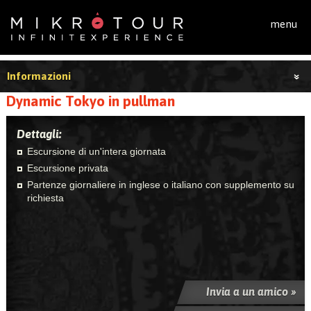
Salta al contenuto principale
menu
Informazioni
Dynamic Tokyo in pullman
Dettagli:
Escursione di un'intera giornata
Escursione privata
Partenze giornaliere in inglese o italiano con supplemento su
richiesta
Invia a un amico »