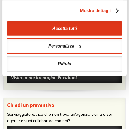
Mostra dettagli
Accetta tutti
Personalizza
Mostraci le tue foto su Facebook
Condividi con gli altri viaggiatori le tue esperienze e scambia
Rifiuta
consigli e suggerimenti sulle tue località preferite.
Visita la nostra pagina Facebook
Chiedi un preventivo
Sei viaggiatore/trice che non trova un’agenzia vicina o sei
agente e vuoi collaborare con noi?