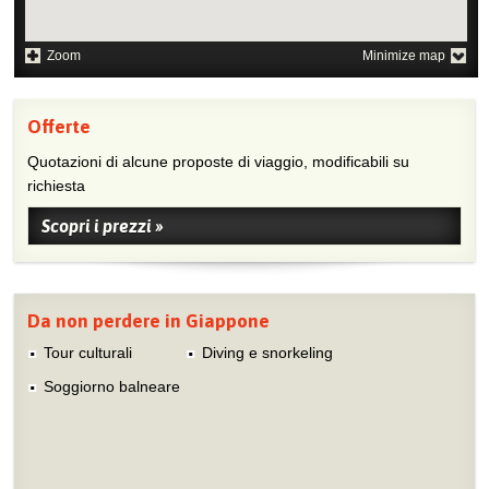
Zoom
Minimize map
Offerte
Quotazioni di alcune proposte di viaggio, modificabili su
richiesta
Scopri i prezzi »
Da non perdere in Giappone
Tour culturali
Diving e snorkeling
Soggiorno balneare