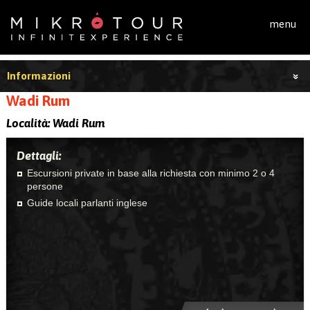
Salta al contenuto principale
menu
Informazioni
Wadi Rum
Località:
Wadi Rum
Dettagli:
Escursioni private in base alla richiesta con minimo 2 o 4
persone
Guide locali parlanti inglese