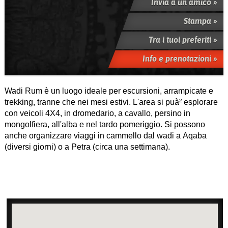
Invia a un amico »
Stampa »
Tra i tuoi preferiti »
Info e prenotazioni »
Wadi Rum è un luogo ideale per escursioni, arrampicate e
trekking, tranne che nei mesi estivi. L'area si puà² esplorare
con veicoli 4X4, in dromedario, a cavallo, persino in
mongolfiera, all'alba e nel tardo pomeriggio. Si possono
anche organizzare viaggi in cammello dal wadi a Aqaba
(diversi giorni) o a Petra (circa una settimana).