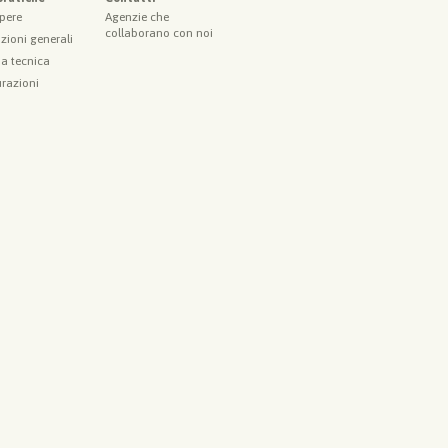
pere
Agenzie che
collaborano con noi
zioni generali
a tecnica
urazioni