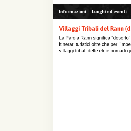
Informazioni
Luoghi ed eventi
Villaggi Tribali del Rann (
La Parola Rann significa "deserto
itinerari turistici oltre che per l'
villaggi tribali delle etnie nomadi 