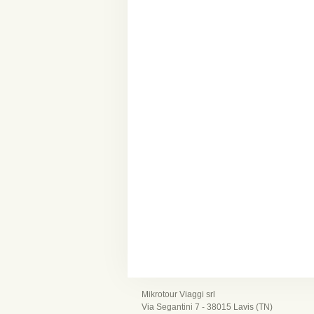
Mikrotour Viaggi srl
Via Segantini 7 - 38015 Lavis (TN)