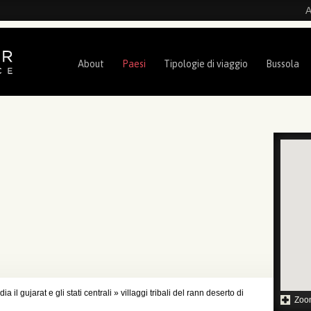
A
About
Paesi
Tipologie di viaggio
Bussola
dia il gujarat e gli stati centrali
»
villaggi tribali del rann deserto di
Zoo