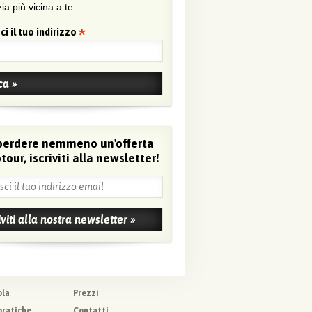
ia più vicina a te.
ci il tuo indirizzo
perdere nemmeno un'offerta
tour, iscriviti alla newsletter!
ola
Prezzi
pratiche
Contatti