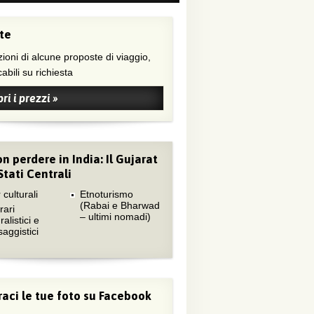
te
ioni di alcune proposte di viaggio,
abili su richiesta
ri i prezzi »
n perdere in India: Il Gujarat
 Stati Centrali
 culturali
Etnoturismo
(Rabai e Bharwad
rari
– ultimi nomadi)
ralistici e
aggistici
aci le tue foto su Facebook