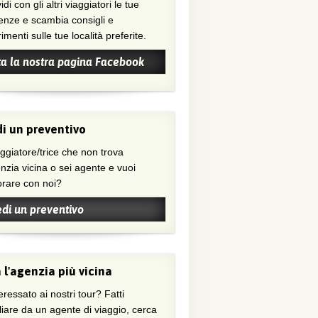
di con gli altri viaggiatori le tue
enze e scambia consigli e
menti sulle tue località preferite.
ta la nostra pagina Facebook
i un preventivo
nzia vicina o sei agente e vuoi
orare con noi?
edi un preventivo
 l'agenzia più vicina
eressato ai nostri tour? Fatti
liare da un agente di viaggio, cerca