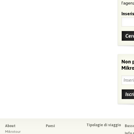
l'agenz
Inseris
Non 
Mikro
Tipologie di viaggio
About
Paesi
Buss
Mikrotour
Info 