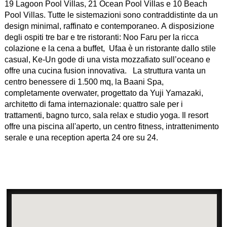
19 Lagoon Pool Villas, 21 Ocean Pool Villas e 10 Beach
Pool Villas. Tutte le sistemazioni sono contraddistinte da un
design minimal, raffinato e contemporaneo. A disposizione
degli ospiti tre bar e tre ristoranti: Noo Faru per la ricca
colazione e la cena a buffet, Ufaa è un ristorante dallo stile
casual, Ke-Un gode di una vista mozzafiato sull’oceano e
offre una cucina fusion innovativa. La struttura vanta un
centro benessere di 1.500 mq, la Baani Spa,
completamente overwater, progettato da Yuji Yamazaki,
architetto di fama internazionale: quattro sale per i
trattamenti, bagno turco, sala relax e studio yoga. Il resort
offre una piscina all'aperto, un centro fitness, intrattenimento
serale e una reception aperta 24 ore su 24.