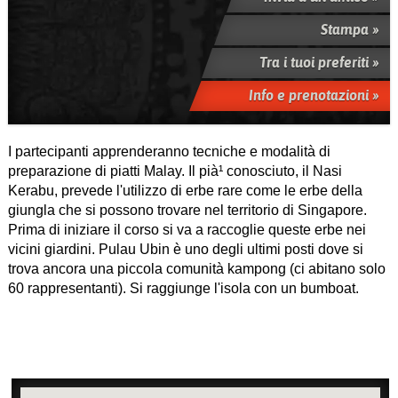
Stampa »
Tra i tuoi preferiti »
Info e prenotazioni »
I partecipanti apprenderanno tecniche e modalità di
preparazione di piatti Malay. Il pià¹ conosciuto, il Nasi
Kerabu, prevede l'utilizzo di erbe rare come le erbe della
giungla che si possono trovare nel territorio di Singapore.
Prima di iniziare il corso si va a raccoglie queste erbe nei
vicini giardini. Pulau Ubin è uno degli ultimi posti dove si
trova ancora una piccola comunità kampong (ci abitano solo
60 rappresentanti). Si raggiunge l'isola con un bumboat.