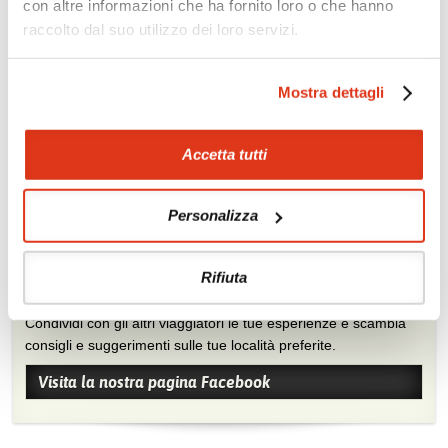
con altre informazioni che ha fornito loro o che hanno
Da non perdere in Singapore
raccolto dal suo utilizzo dei loro servizi.
Escursioni
Cooking class
Crociere nella Baia
Shopping
Mostra dettagli
Accetta tutti
Personalizza
Rifiuta
Mostraci le tue foto su Facebook
Condividi con gli altri viaggiatori le tue esperienze e scambia
consigli e suggerimenti sulle tue località preferite.
Visita la nostra pagina Facebook