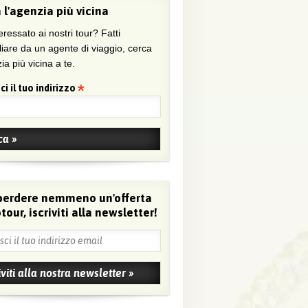
 l'agenzia più vicina
eressato ai nostri tour? Fatti
liare da un agente di viaggio, cerca
ia più vicina a te.
ci il tuo indirizzo
perdere nemmeno un'offerta
tour, iscriviti alla newsletter!