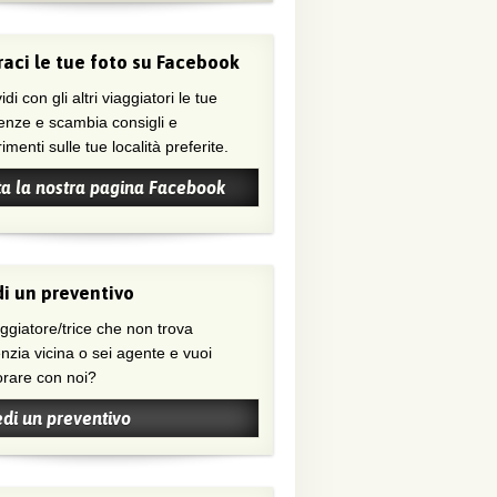
aci le tue foto su Facebook
di con gli altri viaggiatori le tue
enze e scambia consigli e
menti sulle tue località preferite.
ta la nostra pagina Facebook
i un preventivo
nzia vicina o sei agente e vuoi
orare con noi?
edi un preventivo