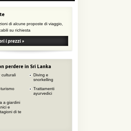
te
ioni di alcune proposte di viaggio,
abili su richiesta
ri i prezzi »
n perdere in Sri Lanka
 culturali
Diving e
snorkelling
-turismo
Trattamenti
ayurvedici
ta a giardini
nici e
tagioni di te