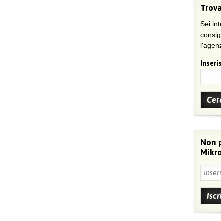
Trova
Sei int
consig
l'agenz
Inseris
Non 
Mikro