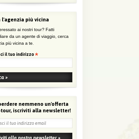
 l'agenzia più vicina
eressato ai nostri tour? Fatti
liare da un agente di viaggio, cerca
ia più vicina a te.
ci il tuo indirizzo
perdere nemmeno un'offerta
tour, iscriviti alla newsletter!