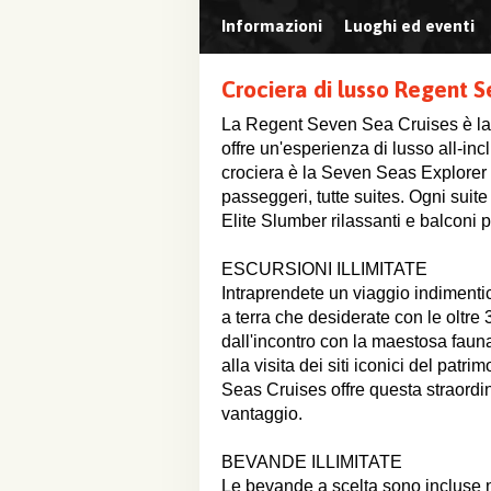
Informazioni
Luoghi ed eventi
Crociera di lusso Regent 
La Regent Seven Sea Cruises è la
offre un'esperienza di lusso all-in
crociera è la Seven Seas Explorer 
passeggeri, tutte suites. Ogni suite d
Elite Slumber rilassanti e balconi 
ESCURSIONI ILLIMITATE
Intraprendete un viaggio indimentic
a terra che desiderate con le oltre
dall'incontro con la maestosa fauna
alla visita dei siti iconici del p
Seas Cruises offre questa straordin
vantaggio.
BEVANDE ILLIMITATE
Le bevande a scelta sono incluse nel