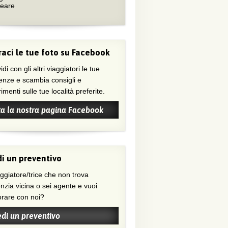
neare
aci le tue foto su Facebook
di con gli altri viaggiatori le tue
enze e scambia consigli e
menti sulle tue località preferite.
ta la nostra pagina Facebook
i un preventivo
nzia vicina o sei agente e vuoi
orare con noi?
edi un preventivo