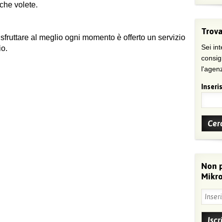
 che volete.
Trova
 sfruttare al meglio ogni momento è offerto un servizio
Sei int
io.
consig
l'agenz
Inseris
Non 
Mikro