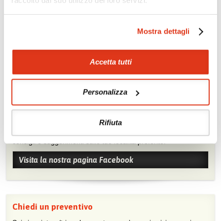
raccolto dal suo utilizzo dei loro servizi.
Trekking
Canoa
Soggiorno balneare
Benessere
Mostra dettagli
Accetta tutti
Personalizza
Mostraci le tue foto su Facebook
Rifiuta
Condividi con gli altri viaggiatori le tue esperienze e scambia
consigli e suggerimenti sulle tue località preferite.
Visita la nostra pagina Facebook
Chiedi un preventivo