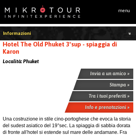
Salta al contenuto principale
menu
Informazioni
Hotel The Old Phuket 3*sup - spiaggia di
Karon
Località:
Phuket
Invia a un amico »
Stampa »
Tra i tuoi preferiti »
Info e prenotazioni »
Una costruzione in stile cino-portoghese che evoca la storia
del sudest asiatico del 19°sec. La spiaggia di sabbia dorata
di fronte all'hotel si estende sul mare delle andamane. Fra