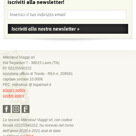
iscriviti alla newsletter!
Mikrotour Viaggi srl
Via Segantini 7 - 38015 Lavis (TN)
P.I. 02235540222
iscrizione ufficio di Trento - REA n. 209581
capitale sociale 10.000€
PEC: mikrotour @ legalmail.it
privacy policy
cookie policy
La società Mikrotour Viaggi srl, con codice
fiscale 02235540222, ha ricevuto nel corso
dell’anno 2020 e 2021 aiuti di stato