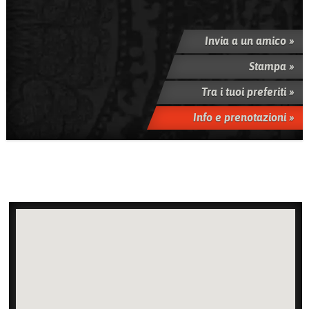
Invia a un amico »
Stampa »
Tra i tuoi preferiti »
Info e prenotazioni »