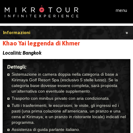
Salta al contenuto principale
menu
Informazioni
Khao Yai leggenda di Khmer
Località:
Bangkok
Dettagli:
Sistemazione in camera doppia nella categoria di base a
Kirimaya Golf Resort Spa (esclusivo 5 stelle lusso). Se la
categoria base dovesse essere completa, sarà proposta
un’alternativa con eventuale supplemento.
Trasporto con minibus privato con aria condizionata.
Tutti i trasferimenti, le escursioni, le visite, gli ingressi ed i
pasti (una prima colazione all'americana, un pranzo e una
cena al Kirimaya; e un pranzo in ristorante locale) indicati nel
programma.
Assistenza di guida parlante italiano.