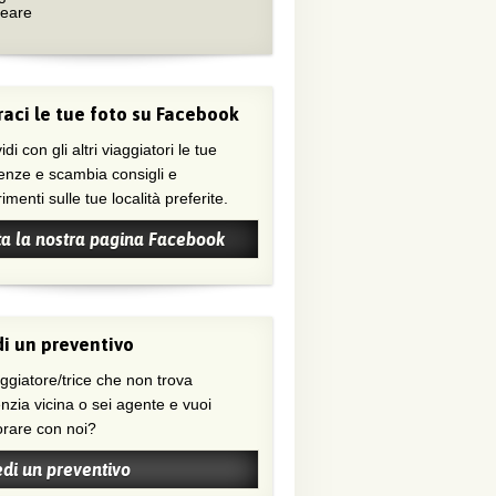
neare
aci le tue foto su Facebook
di con gli altri viaggiatori le tue
enze e scambia consigli e
menti sulle tue località preferite.
ta la nostra pagina Facebook
i un preventivo
nzia vicina o sei agente e vuoi
orare con noi?
edi un preventivo