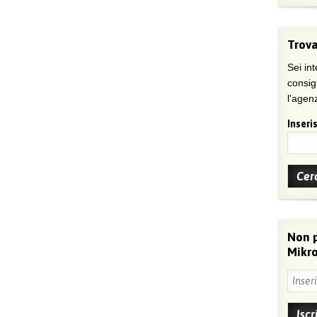
Trova
Sei int
consig
l'agenz
Inseris
Non 
Mikro