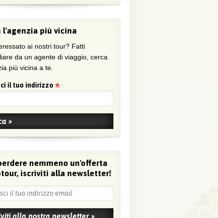
 l'agenzia più vicina
eressato ai nostri tour? Fatti
liare da un agente di viaggio, cerca
ia più vicina a te.
ci il tuo indirizzo
perdere nemmeno un'offerta
tour, iscriviti alla newsletter!