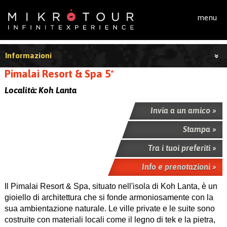
Salta al contenuto principale
menu
Informazioni
Pimalai Resort & Spa 5*
Località:
Koh Lanta
Invia a un amico »
Stampa »
Tra i tuoi preferiti »
Info e prenotazioni »
Il Pimalai Resort & Spa, situato nell'isola di Koh Lanta, è un
gioiello di architettura che si fonde armoniosamente con la
sua ambientazione naturale. Le ville private e le suite sono
costruite con materiali locali come il legno di tek e la pietra,