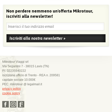
Non perdere nemmeno un'offerta Mikrotour,
iscriviti alla newsletter!
Mikrotour Viaggi srl
Via Segantini 7 - 38015 Lavis (TN)
P.I. 02235540222
iscrizione ufficio di Trento - REA n. 209581
capitale sociale 10.000€
PEC: mikrotour @ legalmail.it
privacy policy
cookie policy