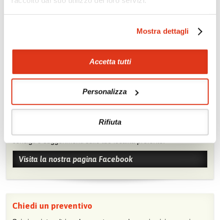
raccolto dal suo utilizzo dei loro servizi.
Trekking
Canoa
Soggiorno balneare
Benessere
Mostra dettagli
Accetta tutti
Personalizza
Mostraci le tue foto su Facebook
Rifiuta
Condividi con gli altri viaggiatori le tue esperienze e scambia
consigli e suggerimenti sulle tue località preferite.
Visita la nostra pagina Facebook
Chiedi un preventivo