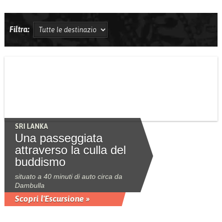
Filtra:
SRI LANKA
Una passeggiata
attraverso la culla del
buddismo
situato a 40 minuti di auto circa da
Dambulla
Scopri l'Escursione »