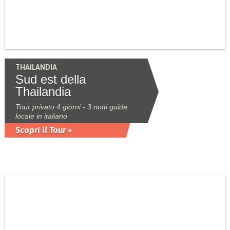
THAILANDIA
Sud est della
Thailandia
Tour privato 4 giorni - 3 notti guida
locale in italiano
Scopri il Tour »