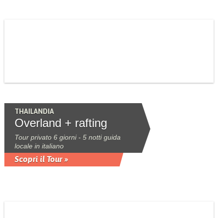
THAILANDIA
Overland + rafting
Tour privato 6 giorni - 5 notti guida
locale in italiano
Scopri il Tour »