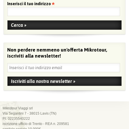
Inserisci il tuo indirizzo
Non perdere nemmeno un'offerta Mikrotour,
iscriviti alla newsletter!
Mikrotour Viaggi srl
Via Segantini 7 - 38015 Lavis (TN)
P.I. 02235540222
iscrizione ufficio di Trento - REA n. 209581