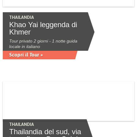
THAILANDIA
Khao Yai leggenda di
Khmer
Tour privato 2 giorni - 1 notte guida
locale in italiano
Scopri il Tour »
THAILANDIA
Thailandia del sud, via