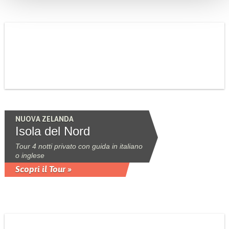
NUOVA ZELANDA
Isola del Nord
Tour 4 notti privato con guida in italiano
o inglese
Scopri il Tour »