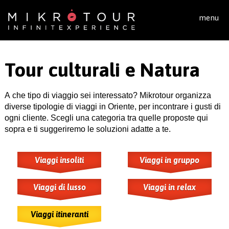
Salta al contenuto principale
menu
Tour culturali e Natura
A che tipo di viaggio sei interessato? Mikrotour organizza
diverse tipologie di viaggi in Oriente, per incontrare i gusti di
ogni cliente. Scegli una categoria tra quelle proposte qui
sopra e ti suggeriremo le soluzioni adatte a te.
Viaggi insoliti
Viaggi in gruppo
Viaggi di lusso
Viaggi in relax
Viaggi itineranti