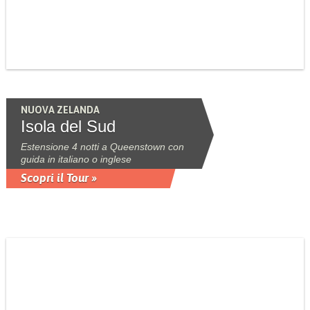
NUOVA ZELANDA
Isola del Sud
Estensione 4 notti a Queenstown con
guida in italiano o inglese
Scopri il Tour »