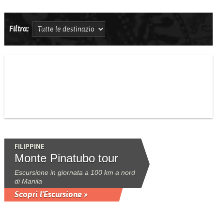
Filtra:
FILIPPINE
Monte Pinatubo tour
Escursione in giornata a 100 km a nord
di Manila
Scopri l'Escursione »