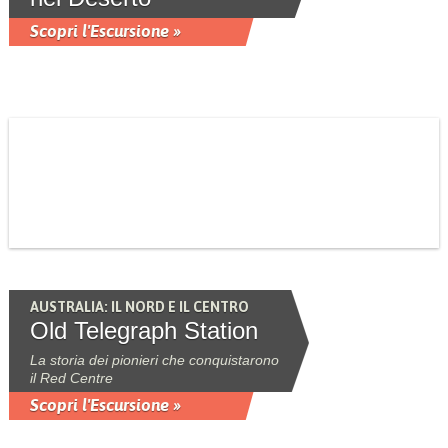
Scopri l'Escursione »
AUSTRALIA: IL NORD E IL CENTRO
Old Telegraph Station
La storia dei pionieri che conquistarono
il Red Centre
Scopri l'Escursione »