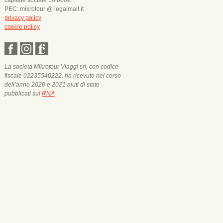
capitale sociale 10.000€
PEC: mikrotour @ legalmail.it
privacy policy
cookie policy
La società Mikrotour Viaggi srl, con codice
fiscale 02235540222, ha ricevuto nel corso
dell’anno 2020 e 2021 aiuti di stato
pubblicati sul
RNA