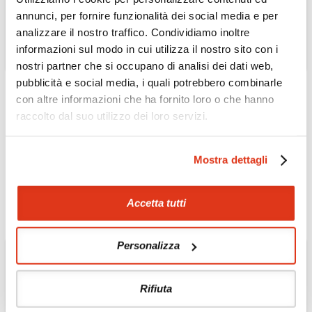
annunci, per fornire funzionalità dei social media e per
analizzare il nostro traffico. Condividiamo inoltre
informazioni sul modo in cui utilizza il nostro sito con i
nostri partner che si occupano di analisi dei dati web,
pubblicità e social media, i quali potrebbero combinarle
con altre informazioni che ha fornito loro o che hanno
THAILANDIA
raccolto dal suo utilizzo dei loro servizi.
Palazzo reale e templi
Una panoramica completa del Palazzo
Mostra dettagli
Reale e dei templi di Bangkok
Scopri l'Escursione »
Accetta tutti
Personalizza
Rifiuta