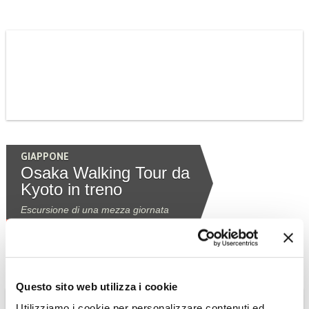
GIAPPONE
Osaka Walking Tour da
Kyoto in treno
Escursione di una mezza giornata
Scopri l'Escursione »
Questo sito web utilizza i cookie
Utilizziamo i cookie per personalizzare contenuti ed