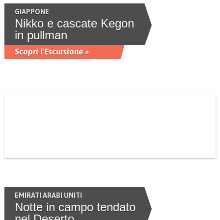
GIAPPONE
Nikko e cascate Kegon
in pullman
Scopri l'Escursione »
EMIRATI ARABI UNITI
Notte in campo tendato
nel Deserto