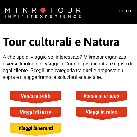
Salta al contenuto principale
menu
Tour culturali e Natura
A che tipo di viaggio sei interessato? Mikrotour organizza
diverse tipologie di viaggi in Oriente, per incontrare i gusti di
ogni cliente. Scegli una categoria tra quelle proposte qui
sopra e ti suggeriremo le soluzioni adatte a te.
Viaggi insoliti
Viaggi in gruppo
Viaggi di lusso
Viaggi in relax
Viaggi itineranti