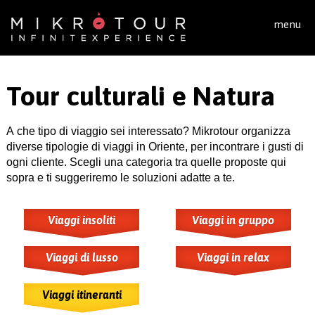
Salta al contenuto principale
menu
Tour culturali e Natura
A che tipo di viaggio sei interessato? Mikrotour organizza
diverse tipologie di viaggi in Oriente, per incontrare i gusti di
ogni cliente. Scegli una categoria tra quelle proposte qui
sopra e ti suggeriremo le soluzioni adatte a te.
Viaggi insoliti
Viaggi in gruppo
Viaggi di lusso
Viaggi in relax
Viaggi itineranti