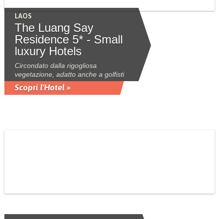
LAOS
The Luang Say
Residence 5* - Small
luxury Hotels
Circondato dalla rigogliosa
vegetazione, adatto anche a golfisti
Scopri l'Hotel »