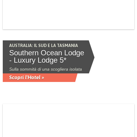
AUSTRALIA: IL SUD E LA TASMANIA
Southern Ocean Lodge
- Luxury Lodge 5*
Sulla sommità di una scogliera isolata
Scopri l'Hotel »