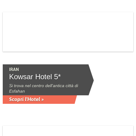
IRAN
Kowsar Hotel 5*
Si trova nel centro dell'antica città di
Esfahan
Scopri l'Hotel »