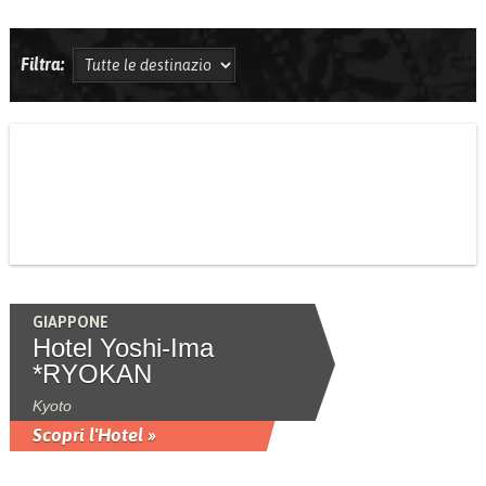
Filtra:
GIAPPONE
Hotel Yoshi-Ima
*RYOKAN
Kyoto
Scopri l'Hotel »