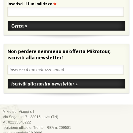
Inserisci il tuo indirizzo
Non perdere nemmeno un'offerta Mikrotour,
iscriviti alla newsletter!
Mikrotour Viaggi srl
Via Segantini 7 - 38015 Lavis (TN)
P.I. 02235540222
iscrizione ufficio di Trento - REA n. 209581