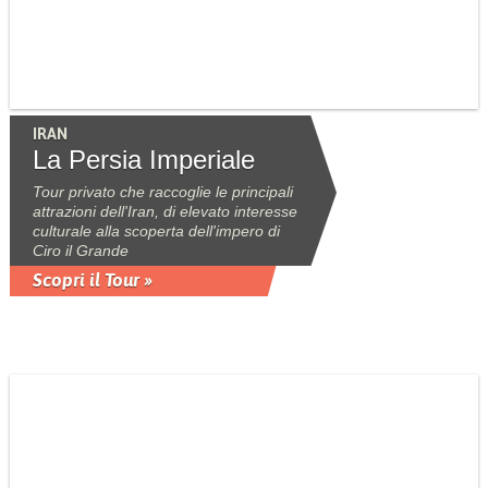
IRAN
La Persia Imperiale
Tour privato che raccoglie le principali
attrazioni dell'Iran, di elevato interesse
culturale alla scoperta dell'impero di
Ciro il Grande
Scopri il Tour »