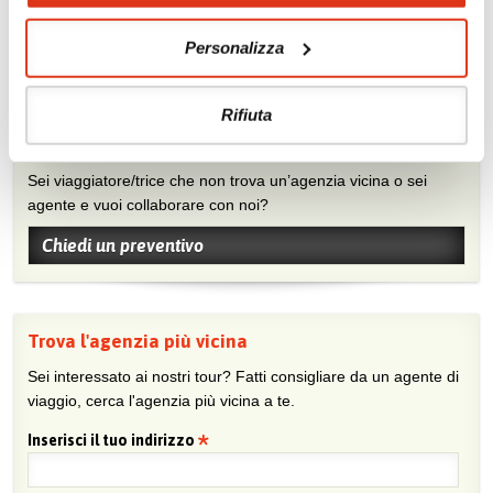
Visita la nostra pagina Facebook
Personalizza
Rifiuta
Chiedi un preventivo
Sei viaggiatore/trice che non trova un’agenzia vicina o sei
agente e vuoi collaborare con noi?
Chiedi un preventivo
Trova l'agenzia più vicina
Sei interessato ai nostri tour? Fatti consigliare da un agente di
viaggio, cerca l'agenzia più vicina a te.
Inserisci il tuo indirizzo