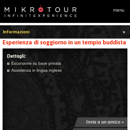
Salta al contenuto principale
menu
Informazioni
Esperienza di soggiorno in un tempio buddista
Dettagli:
Escursione su base privata
Assistenza in lingua inglese
Invia a un amico »