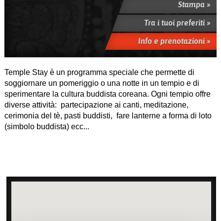
Stampa »
Tra i tuoi preferiti »
Info e prenotazioni »
Temple Stay è un programma speciale che permette di
soggiornare un pomeriggio o una notte in un tempio e di
sperimentare la cultura buddista coreana. Ogni tempio offre
diverse attività: partecipazione ai canti, meditazione,
cerimonia del tè, pasti buddisti, fare lanterne a forma di loto
(simbolo buddista) ecc...