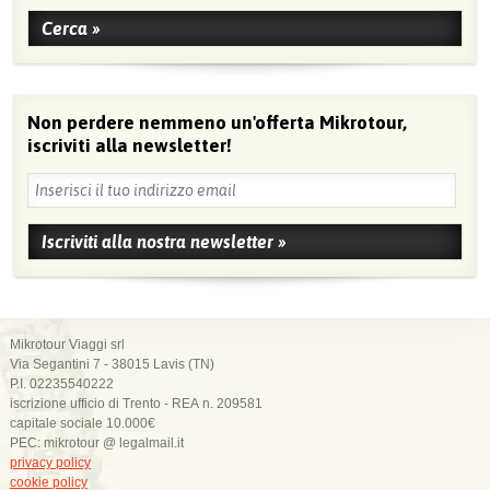
Non perdere nemmeno un'offerta Mikrotour,
iscriviti alla newsletter!
Mikrotour Viaggi srl
Via Segantini 7 - 38015 Lavis (TN)
P.I. 02235540222
iscrizione ufficio di Trento - REA n. 209581
capitale sociale 10.000€
PEC: mikrotour @ legalmail.it
privacy policy
cookie policy