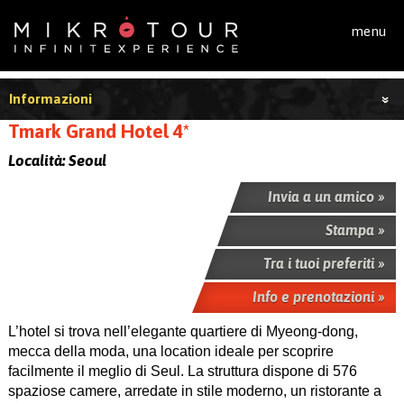
Salta al contenuto principale
menu
Informazioni
Tmark Grand Hotel 4*
Località:
Seoul
Invia a un amico »
Stampa »
Tra i tuoi preferiti »
Info e prenotazioni »
L’hotel si trova nell’elegante quartiere di Myeong-dong,
mecca della moda, una location ideale per scoprire
facilmente il meglio di Seul. La struttura dispone di 576
spaziose camere, arredate in stile moderno, un ristorante a