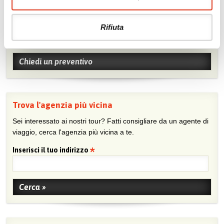
Chiedi un preventivo
Rifiuta
Sei viaggiatore/trice che non trova un’agenzia vicina o sei
agente e vuoi collaborare con noi?
Chiedi un preventivo
Trova l'agenzia più vicina
Sei interessato ai nostri tour? Fatti consigliare da un agente di
viaggio, cerca l'agenzia più vicina a te.
Inserisci il tuo indirizzo