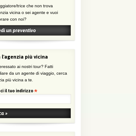
nzia vicina o sei agente e vuoi
orare con noi?
edi un preventivo
 l'agenzia più vicina
eressato ai nostri tour? Fatti
liare da un agente di viaggio, cerca
ia più vicina a te.
ci il tuo indirizzo