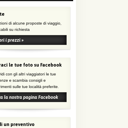
te
ioni di alcune proposte di viaggio,
abili su richiesta
ri i prezzi »
aci le tue foto su Facebook
di con gli altri viaggiatori le tue
enze e scambia consigli e
menti sulle tue località preferite.
ta la nostra pagina Facebook
i un preventivo