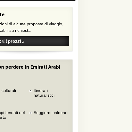
te
ioni di alcune proposte di viaggio,
abili su richiesta
ri i prezzi »
n perdere in Emirati Arabi
 culturali
Itinerari
naturalistici
i tendati nel
Soggiorni balneari
erto