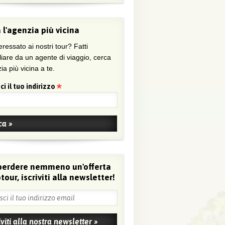
 l'agenzia più vicina
eressato ai nostri tour? Fatti
liare da un agente di viaggio, cerca
ia più vicina a te.
ci il tuo indirizzo
perdere nemmeno un'offerta
tour, iscriviti alla newsletter!