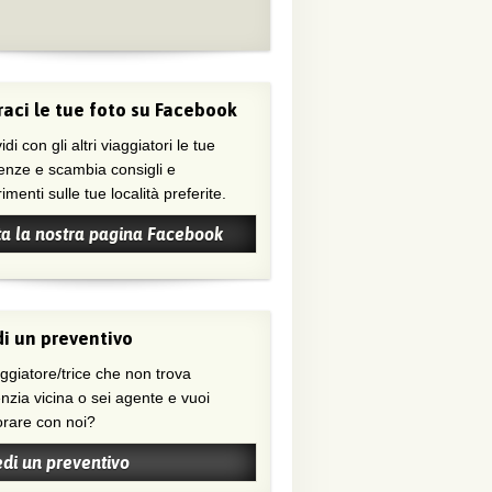
aci le tue foto su Facebook
di con gli altri viaggiatori le tue
enze e scambia consigli e
menti sulle tue località preferite.
ta la nostra pagina Facebook
i un preventivo
nzia vicina o sei agente e vuoi
orare con noi?
edi un preventivo