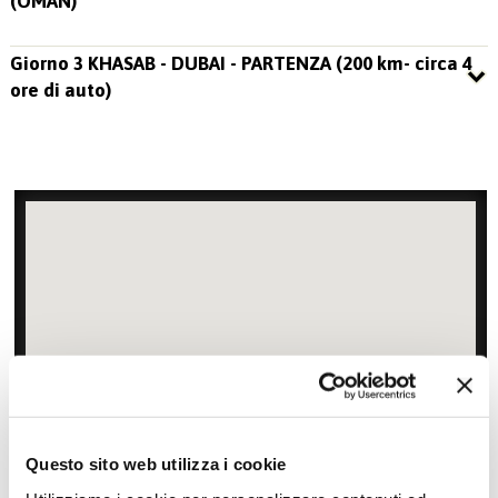
(OMAN)
Giorno 3 KHASAB - DUBAI - PARTENZA (200 km- circa 4
ore di auto)
Zoom
Minimize map
Questo sito web utilizza i cookie