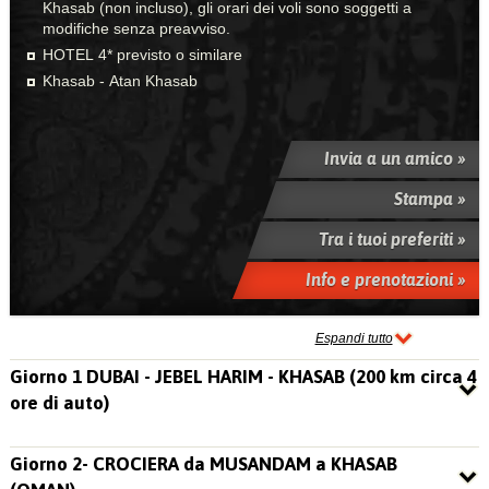
Khasab (non incluso), gli orari dei voli sono soggetti a
modifiche senza preavviso.
HOTEL 4* previsto o similare
Khasab - Atan Khasab
Invia a un amico »
Stampa »
Tra i tuoi preferiti »
Info e prenotazioni »
Espandi tutto
Giorno 1 DUBAI - JEBEL HARIM - KHASAB (200 km circa 4
ore di auto)
Giorno 2- CROCIERA da MUSANDAM a KHASAB