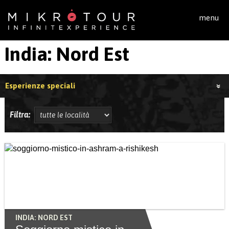
Salta al contenuto principale
menu
India: Nord Est
Esperienze speciali
Filtra:
INDIA: NORD EST