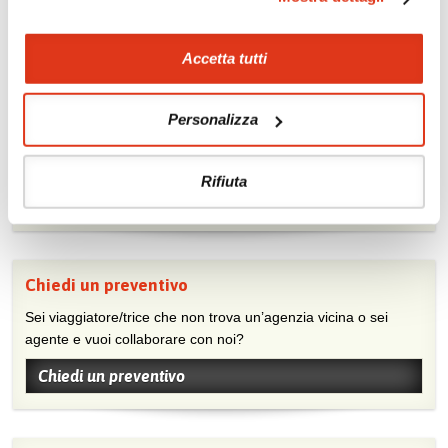
Accetta tutti
Mostraci le tue foto su Facebook
Personalizza
Condividi con gli altri viaggiatori le tue esperienze e scambia
consigli e suggerimenti sulle tue località preferite.
Rifiuta
Visita la nostra pagina Facebook
Chiedi un preventivo
Sei viaggiatore/trice che non trova un’agenzia vicina o sei
agente e vuoi collaborare con noi?
Chiedi un preventivo