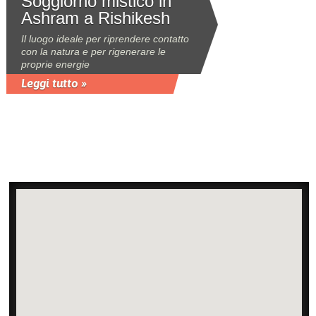
Soggiorno mistico in
Ashram a Rishikesh
Il luogo ideale per riprendere contatto
con la natura e per rigenerare le
proprie energie
Leggi tutto »