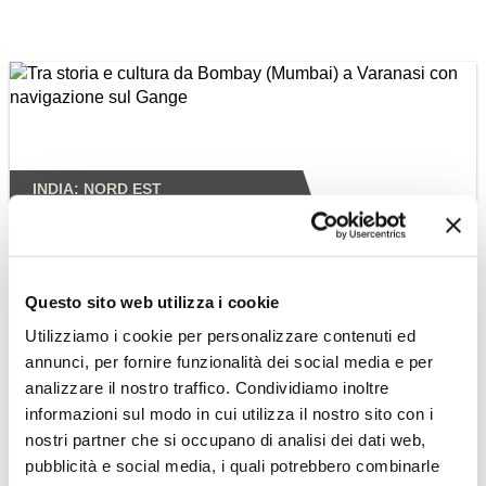
INDIA: NORD EST
Tra storia e cultura da
Bombay (Mumbai) a
Varanasi con
navigazione sul Gange
Questo sito web utilizza i cookie
Alla scoperta del cuore dell'India da
Utilizziamo i cookie per personalizzare contenuti ed
Bombay (Mumbai) fino a Varanasi
annunci, per fornire funzionalità dei social media e per
Scopri il Tour »
analizzare il nostro traffico. Condividiamo inoltre
informazioni sul modo in cui utilizza il nostro sito con i
nostri partner che si occupano di analisi dei dati web,
pubblicità e social media, i quali potrebbero combinarle