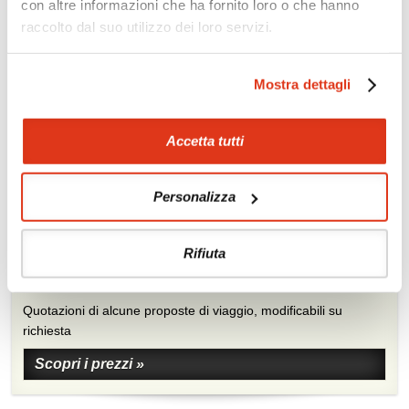
con altre informazioni che ha fornito loro o che hanno
raccolto dal suo utilizzo dei loro servizi.
Mostra dettagli
Accetta tutti
Personalizza
Zoom
Minimize map
Rifiuta
Offerte
Quotazioni di alcune proposte di viaggio, modificabili su
richiesta
Scopri i prezzi »