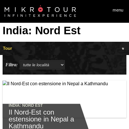
Salta al contenuto principale
menu
India: Nord Est
Tour
Filtra:
INDIA: NORD EST
Il Nord-Est con
estensione in Nepal a
Kathmandu