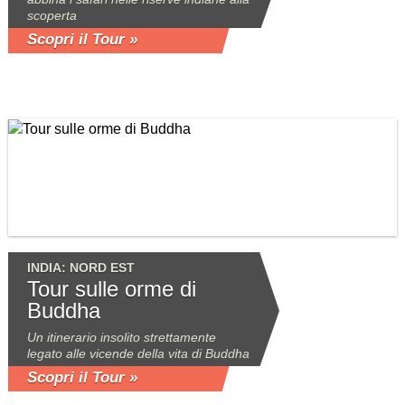
scoperta
Scopri il Tour »
INDIA: NORD EST
Tour sulle orme di
Buddha
Un itinerario insolito strettamente
legato alle vicende della vita di Buddha
Scopri il Tour »