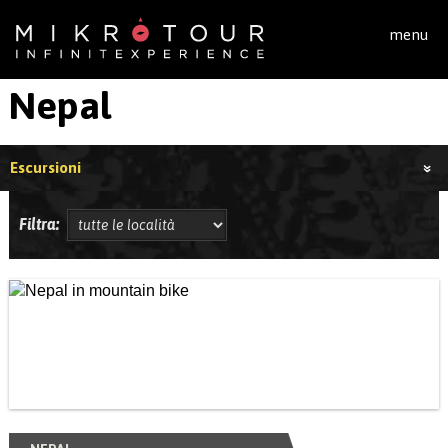
Salta al contenuto principale
menu
Nepal
Escursioni
Filtra: