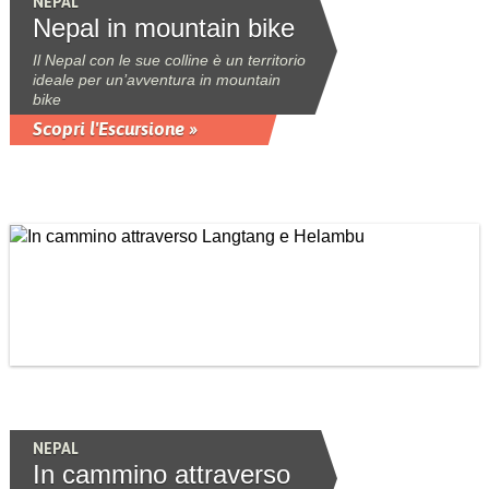
NEPAL
Nepal in mountain bike
Il Nepal con le sue colline è un territorio
ideale per un’avventura in mountain
bike
Scopri l'Escursione »
NEPAL
In cammino attraverso