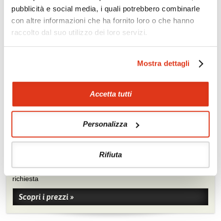
pubblicità e social media, i quali potrebbero combinarle
con altre informazioni che ha fornito loro o che hanno
raccolto dal suo utilizzo dei loro servizi.
Mostra dettagli
Accetta tutti
Zoom
Minimize map
Personalizza
Offerte
Rifiuta
Quotazioni di alcune proposte di viaggio, modificabili su
richiesta
Scopri i prezzi »