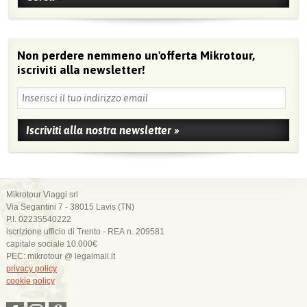
Non perdere nemmeno un'offerta Mikrotour,
iscriviti alla newsletter!
Mikrotour Viaggi srl
Via Segantini 7 - 38015 Lavis (TN)
P.I. 02235540222
iscrizione ufficio di Trento - REA n. 209581
capitale sociale 10.000€
PEC: mikrotour @ legalmail.it
privacy policy
cookie policy