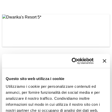
NEPAL
Dwarika's Resort 5*
Questo sito web utilizza i cookie
LUSSUOSO RESORT VIRTUOSO
Scopri l'Hotel »
Utilizziamo i cookie per personalizzare contenuti ed
annunci, per fornire funzionalità dei social media e per
analizzare il nostro traffico. Condividiamo inoltre
informazioni sul modo in cui utilizza il nostro sito con i
nostri partner che si occupano di analisi dei dati web,