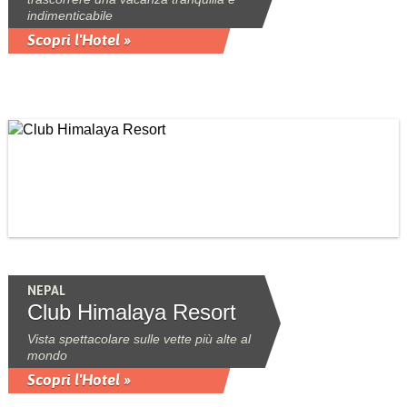
indimenticabile
Scopri l'Hotel »
NEPAL
Club Himalaya Resort
Vista spettacolare sulle vette più alte al
mondo
Scopri l'Hotel »