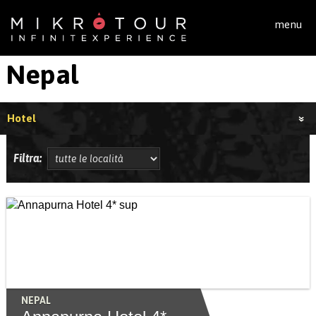
Salta al contenuto principale
menu
Nepal
Hotel
Filtra:
NEPAL