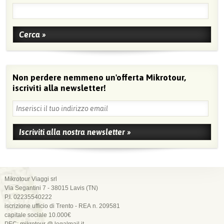
Non perdere nemmeno un'offerta Mikrotour,
iscriviti alla newsletter!
Mikrotour Viaggi srl
Via Segantini 7 - 38015 Lavis (TN)
P.I. 02235540222
iscrizione ufficio di Trento - REA n. 209581
capitale sociale 10.000€
PEC: mikrotour @ legalmail.it