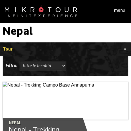
Salta al contenuto principale
menu
Nepal
Tour
Filtra:
NEPAL
Nepal - Trekking