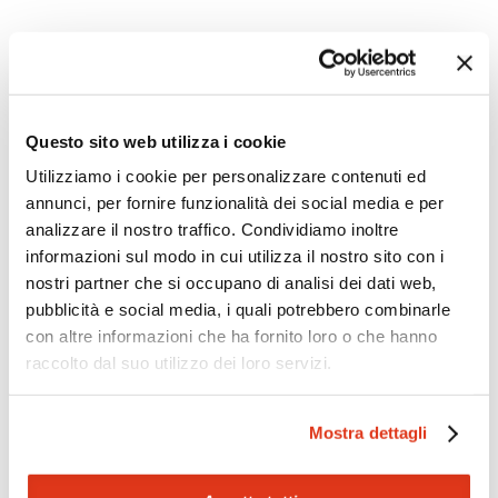
Questo sito web utilizza i cookie
Utilizziamo i cookie per personalizzare contenuti ed
annunci, per fornire funzionalità dei social media e per
analizzare il nostro traffico. Condividiamo inoltre
informazioni sul modo in cui utilizza il nostro sito con i
nostri partner che si occupano di analisi dei dati web,
pubblicità e social media, i quali potrebbero combinarle
con altre informazioni che ha fornito loro o che hanno
Zoom
Minimize map
raccolto dal suo utilizzo dei loro servizi.
Offerte
Mostra dettagli
Quotazioni di alcune proposte di viaggio, modificabili su
richiesta