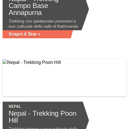
Campo Base
Annapurna
Trekking con spettacolari panorami e
tour culturale della valle di Kathmandu
Scopri il Tour »
NEPAL
Nepal - Trekking Poon
Hill
Trekking leggero e tour culturale della