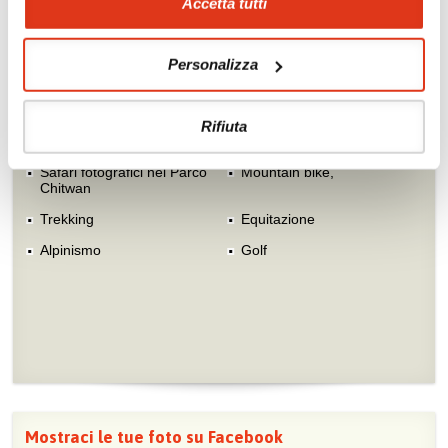
Accetta tutti
Scopri i prezzi »
Personalizza
Da non perdere in Nepal
Rifiuta
Tour culturali
Rafting
Safari fotografici nel Parco
Mountain bike,
Chitwan
Trekking
Equitazione
Alpinismo
Golf
Mostraci le tue foto su Facebook