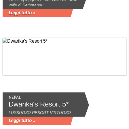
valle di Kathmandu
Leggi tutto »
NEPAL
Dwarika's Resort 5*
LUSSUOSO RESORT VIRTUOSO
Leggi tutto »