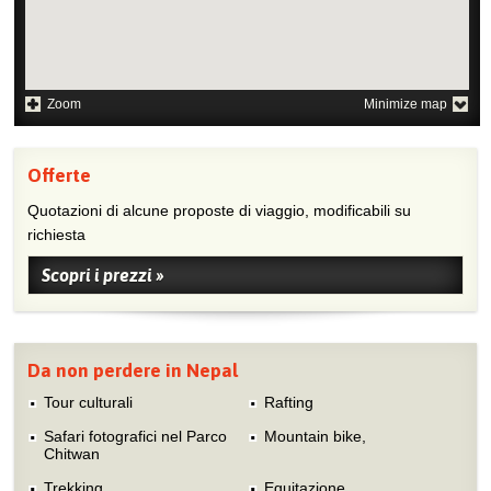
Zoom
Minimize map
Offerte
Quotazioni di alcune proposte di viaggio, modificabili su
richiesta
Scopri i prezzi »
Da non perdere in Nepal
Tour culturali
Rafting
Safari fotografici nel Parco
Mountain bike,
Chitwan
Trekking
Equitazione