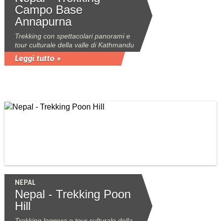
Campo Base
Annapurna
Trekking con spettacolari panorami e
tour culturale della valle di Kathmandu
Leggi tutto »
NEPAL
Nepal - Trekking Poon
Hill
Trekking leggero e tour culturale della