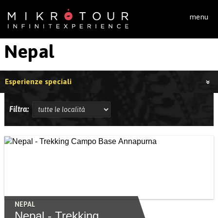
Salta al contenuto principale
menu
Nepal
Esperienze speciali
Filtra:
NEPAL
Nepal - Trekking