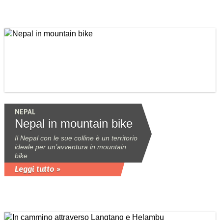
NEPAL
Nepal in mountain bike
Il Nepal con le sue colline è un territorio
ideale per un’avventura in mountain
bike
Leggi tutto »