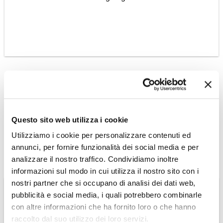
NEPAL
In cammino attraverso
Langtang e Helambu
Questo sito web utilizza i cookie
Leggi tutto »
Utilizziamo i cookie per personalizzare contenuti ed
annunci, per fornire funzionalità dei social media e per
analizzare il nostro traffico. Condividiamo inoltre
informazioni sul modo in cui utilizza il nostro sito con i
nostri partner che si occupano di analisi dei dati web,
pubblicità e social media, i quali potrebbero combinarle
con altre informazioni che ha fornito loro o che hanno
raccolto dal suo utilizzo dei loro servizi.