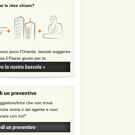
i le idee chiare?
osci poco l'Oriente, lasciati suggerire
ia il Paese giusto per te.
a la nostra bussola »
i un preventivo
nzia vicina o sei agente e vuoi
orare con noi?
edi un preventivo