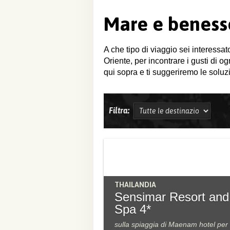
Mare e beness
A che tipo di viaggio sei interessat
Oriente, per incontrare i gusti di o
qui sopra e ti suggeriremo le soluzi
Filtra:
THAILANDIA
Sensimar Resort and
Spa 4*
sulla spiaggia di Maenam hotel per