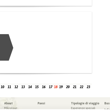
10
11
12
13
14
15
16
17
18
19
20
21
22
23
About
Paesi
Tipologie di viaggio
Bus
Mikrotour
Esperienze speciali
Inf