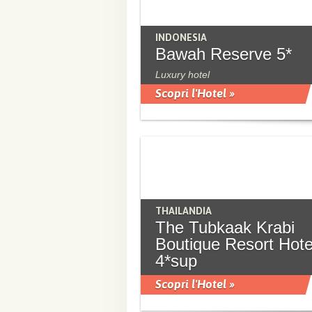
INDONESIA
Bawah Reserve 5*
Luxury hotel
Scopri l'Hotel »
THAILANDIA
The Tubkaak Krabi
Boutique Resort Hote
4*sup
Scopri l'Hotel »