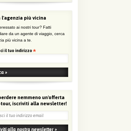
 l'agenzia più vicina
eressato ai nostri tour? Fatti
liare da un agente di viaggio, cerca
ia più vicina a te.
ci il tuo indirizzo
perdere nemmeno un'offerta
tour, iscriviti alla newsletter!