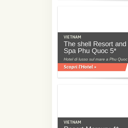
VIETNAM
The shell Resort and
Spa Phu Quoc 5*
Hotel di lusso sul mare a Phu Quoc
Scopri l'Hotel »
VIETNAM