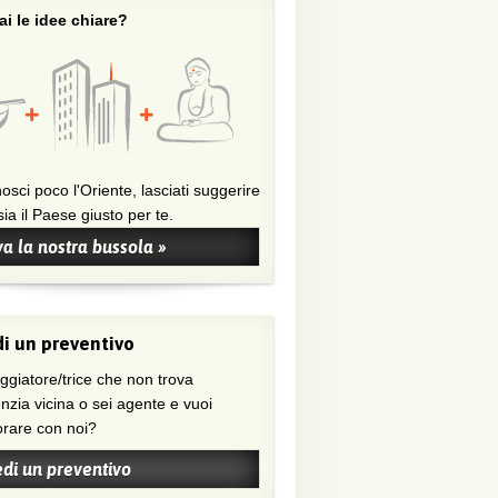
i le idee chiare?
osci poco l'Oriente, lasciati suggerire
ia il Paese giusto per te.
a la nostra bussola »
i un preventivo
nzia vicina o sei agente e vuoi
orare con noi?
edi un preventivo