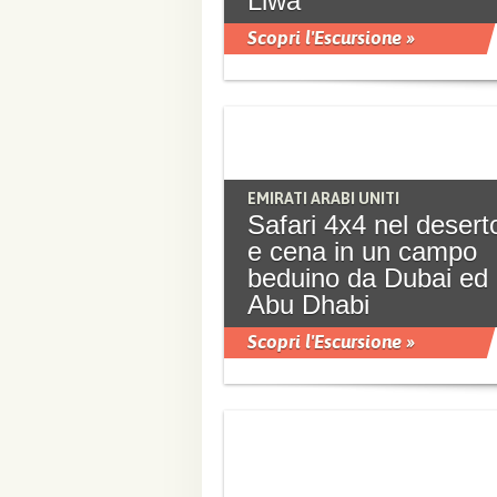
Liwa
Scopri l'Escursione »
EMIRATI ARABI UNITI
Safari 4x4 nel desert
e cena in un campo
beduino da Dubai ed
Abu Dhabi
Scopri l'Escursione »