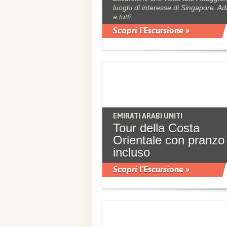
luoghi di interesse di Singapore. Ad
a tutti.
Scopri l'Escursione »
EMIRATI ARABI UNITI
Tour della Costa
Orientale con pranzo
incluso
Scopri l'Escursione »