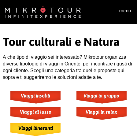
Salta al contenuto principale
menu
Tour culturali e Natura
A che tipo di viaggio sei interessato? Mikrotour organizza
diverse tipologie di viaggi in Oriente, per incontrare i gusti di
ogni cliente. Scegli una categoria tra quelle proposte qui
sopra e ti suggeriremo le soluzioni adatte a te.
Viaggi insoliti
Viaggi in gruppo
Viaggi di lusso
Viaggi in relax
Viaggi itineranti