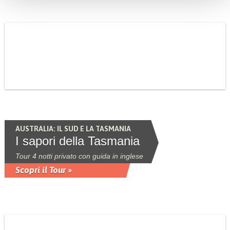
AUSTRALIA: IL SUD E LA TASMANIA
I sapori della Tasmania
Tour 4 notti privato con guida in inglese
Scopri il Tour »