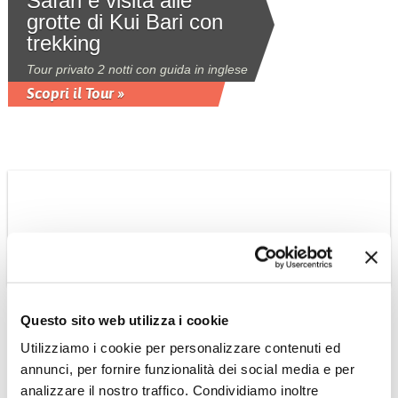
Safari e visita alle
grotte di Kui Bari con
trekking
Tour privato 2 notti con guida in inglese
Scopri il Tour »
THAILANDIA
Questo sito web utilizza i cookie
Tour ai parchi della
Utilizziamo i cookie per personalizzare contenuti ed
Thailandia del sud da
annunci, per fornire funzionalità dei social media e per
Bangkok a Khao Sok
analizzare il nostro traffico. Condividiamo inoltre