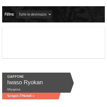
Filtra:
GIAPPONE
Iwaso Ryokan
Miyajima
Scopri l'Hotel »