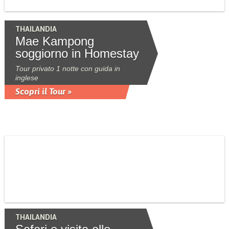
THAILANDIA
Mae Kampong
soggiorno in Homestay
Tour privato 1 notte con guida in
inglese
Scopri il Tour »
THAILANDIA