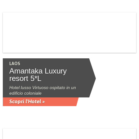
LAOS
Amantaka Luxury
resort 5*L
Hotel lusso Virtuoso ospitato in un
edificio coloniale
Scopri l'Hotel »