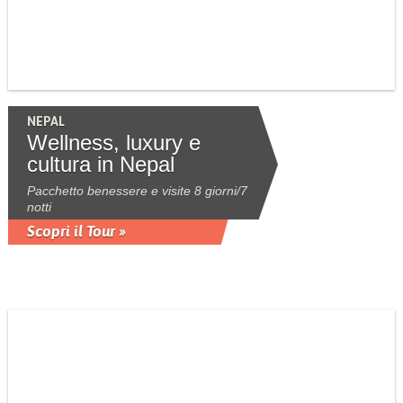
NEPAL
Wellness, luxury e
cultura in Nepal
Pacchetto benessere e visite 8 giorni/7
notti
Scopri il Tour »