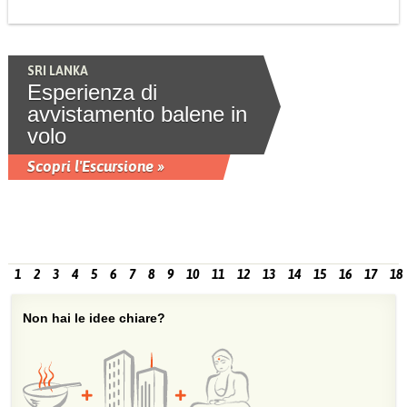
SRI LANKA
Esperienza di
avvistamento balene in
volo
Scopri l'Escursione »
1
2
3
4
5
6
7
8
9
10
11
12
13
14
15
16
17
18
Non hai le idee chiare?