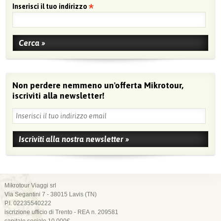
Inserisci il tuo indirizzo
Non perdere nemmeno un'offerta Mikrotour,
iscriviti alla newsletter!
Mikrotour Viaggi srl
Via Segantini 7 - 38015 Lavis (TN)
P.I. 02235540222
iscrizione ufficio di Trento - REA n. 209581