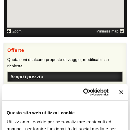
Zoom
Minimize map
Offerte
Quotazioni di alcune proposte di viaggio, modificabili su
richiesta
Scopri i prezzi »
Da non perdere in Vietnam
Tour culturali
Cooking class
Questo sito web utilizza i cookie
Crociera nella Baia di
Benessere
Utilizziamo i cookie per personalizzare contenuti ed
Halong
annunci, per fornire funzionalità dei social media e per