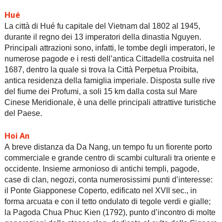
Hué
La città di Hué fu capitale del Vietnam dal 1802 al 1945,
durante il regno dei 13 imperatori della dinastia Nguyen.
Principali attrazioni sono, infatti, le tombe degli imperatori, le
numerose pagode e i resti dell’antica Cittadella costruita nel
1687, dentro la quale si trova la Città Perpetua Proibita,
antica residenza della famiglia imperiale. Disposta sulle rive
del fiume dei Profumi, a soli 15 km dalla costa sul Mare
Cinese Meridionale, è una delle principali attrattive turistiche
del Paese.
Hoi An
A breve distanza da Da Nang, un tempo fu un fiorente porto
commerciale e grande centro di scambi culturali tra oriente e
occidente. Insieme armonioso di antichi templi, pagode,
case di clan, negozi, conta numerosissimi punti d’interesse:
il Ponte Giapponese Coperto, edificato nel XVII sec., in
forma arcuata e con il tetto ondulato di tegole verdi e gialle;
la Pagoda Chua Phuc Kien (1792), punto d’incontro di molte