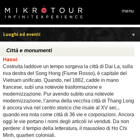
Salta al contenuto principale
menu
Luoghi ed eventi
Città e monumenti
Hanoi
Costruita laddove un tempo sorgeva la città di Dai La, sulla
riva destra del Song Hong (Fiume Rosso), è capitale del
Vietnam unificato. Quando, nel 1882, cadde in mano
francese, subì una notevole trasformazione e
modernizzazione. Pur avendo subito una notevole
modernizzazione, l’anima della vecchia città di Thang Long
è ancora viva nel centro storico che risale al XV sec.,
quando era nota come città di 36 vie e corporazioni. Ancora
oggi le vie portano i nomi degli articoli ivi venduti. Da non
perdere: il tempio della letteratura, il mausoleo di Ho Chi
Minh, quartieri coloniali.