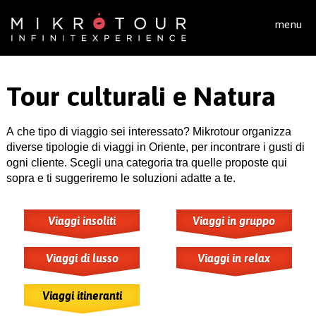
Salta al contenuto principale
menu
Tour culturali e Natura
A che tipo di viaggio sei interessato? Mikrotour organizza
diverse tipologie di viaggi in Oriente, per incontrare i gusti di
ogni cliente. Scegli una categoria tra quelle proposte qui
sopra e ti suggeriremo le soluzioni adatte a te.
Viaggi insoliti
Viaggi in gruppo
Viaggi di lusso
Viaggi in relax
Viaggi itineranti