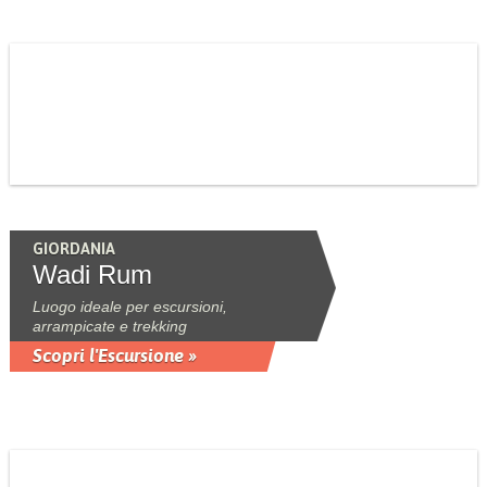
GIORDANIA
Wadi Rum
Luogo ideale per escursioni,
arrampicate e trekking
Scopri l'Escursione »