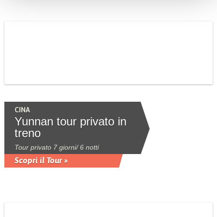
CINA
Yunnan tour privato in
treno
Tour privato 7 giorni/ 6 notti
Scopri il Tour »