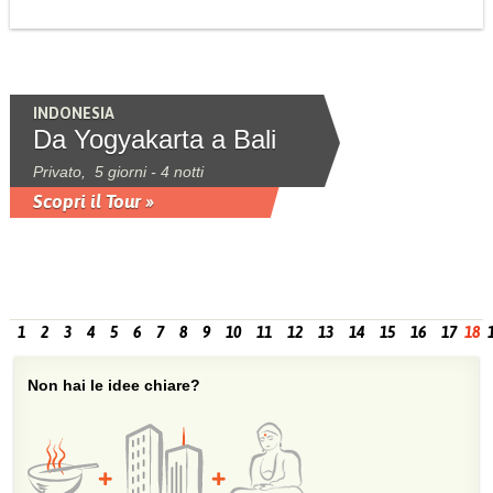
INDONESIA
Da Yogyakarta a Bali
Privato, 5 giorni - 4 notti
Scopri il Tour »
1
2
3
4
5
6
7
8
9
10
11
12
13
14
15
16
17
18
Non hai le idee chiare?