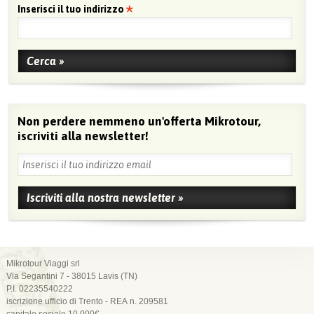
Inserisci il tuo indirizzo
Non perdere nemmeno un'offerta Mikrotour,
iscriviti alla newsletter!
Mikrotour Viaggi srl
Via Segantini 7 - 38015 Lavis (TN)
P.I. 02235540222
iscrizione ufficio di Trento - REA n. 209581