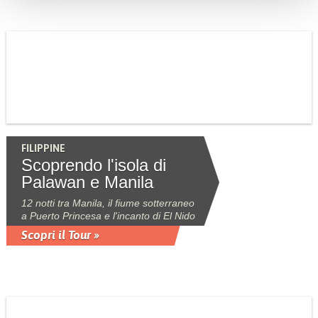
FILIPPINE
Scoprendo l'isola di
Palawan e Manila
12 notti tra Manila, il fiume sotterraneo
a Puerto Princesa e l'incanto di El Nido
Scopri il Tour »