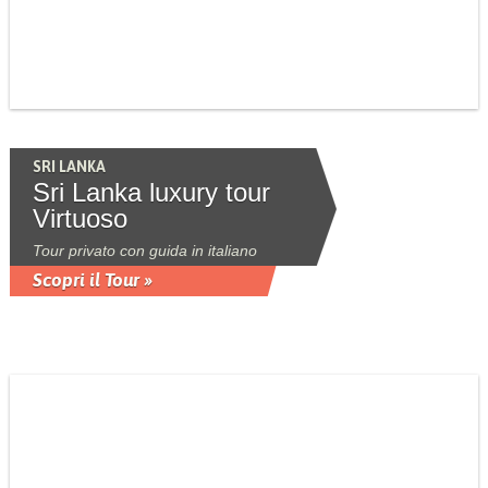
SRI LANKA
Sri Lanka luxury tour
Virtuoso
Tour privato con guida in italiano
Scopri il Tour »