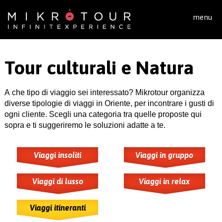
Salta al contenuto principale
menu
Tour culturali e Natura
A che tipo di viaggio sei interessato? Mikrotour organizza
diverse tipologie di viaggi in Oriente, per incontrare i gusti di
ogni cliente. Scegli una categoria tra quelle proposte qui
sopra e ti suggeriremo le soluzioni adatte a te.
Viaggi insoliti
Viaggi in gruppo
Viaggi di lusso
Viaggi in relax
Viaggi itineranti