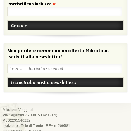
Inserisci il tuo indirizzo
Non perdere nemmeno un'offerta Mikrotour,
iscriviti alla newsletter!
Mikrotour Viaggi srl
Via Segantini 7 - 38015 Lavis (TN)
P.I. 02235540222
iscrizione ufficio di Trento - REA n. 209581