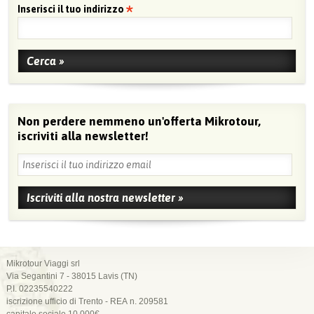
Inserisci il tuo indirizzo
Non perdere nemmeno un'offerta Mikrotour,
iscriviti alla newsletter!
Mikrotour Viaggi srl
Via Segantini 7 - 38015 Lavis (TN)
P.I. 02235540222
iscrizione ufficio di Trento - REA n. 209581