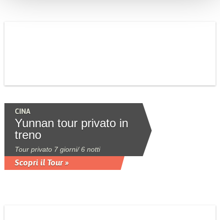
CINA
Yunnan tour privato in
treno
Tour privato 7 giorni/ 6 notti
Scopri il Tour »