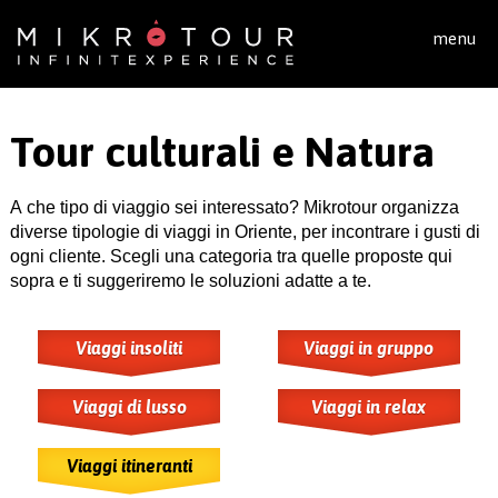
Salta al contenuto principale
menu
Tour culturali e Natura
A che tipo di viaggio sei interessato? Mikrotour organizza
diverse tipologie di viaggi in Oriente, per incontrare i gusti di
ogni cliente. Scegli una categoria tra quelle proposte qui
sopra e ti suggeriremo le soluzioni adatte a te.
Viaggi insoliti
Viaggi in gruppo
Viaggi di lusso
Viaggi in relax
Viaggi itineranti