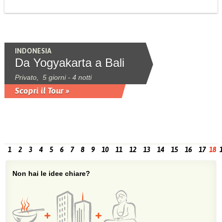
INDONESIA
Da Yogyakarta a Bali
Privato, 5 giorni - 4 notti
Scopri il Tour »
1
2
3
4
5
6
7
8
9
10
11
12
13
14
15
16
17
18
Non hai le idee chiare?