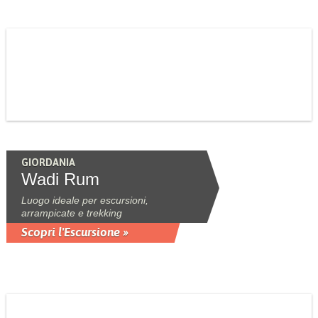
GIORDANIA
Wadi Rum
Luogo ideale per escursioni,
arrampicate e trekking
Scopri l'Escursione »