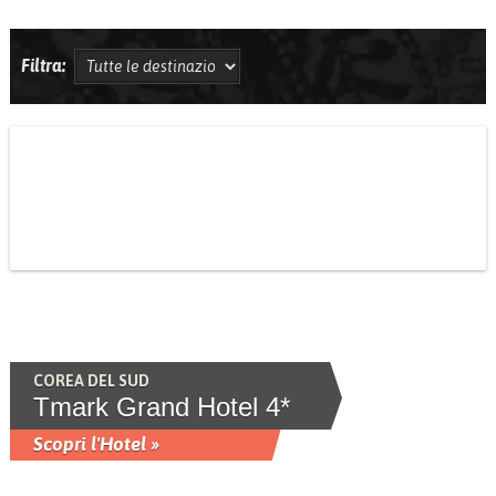
Filtra:
COREA DEL SUD
Tmark Grand Hotel 4*
Scopri l'Hotel »