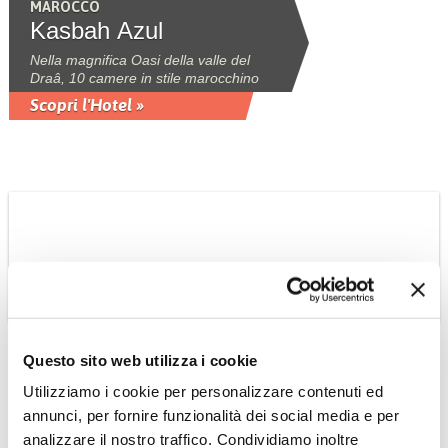
MAROCCO
Kasbah Azul
Nella magnifica Oasi della valle del
Draâ, 10 camere in stile marocchino
Scopri l'Hotel »
Questo sito web utilizza i cookie
MAROCCO
Utilizziamo i cookie per personalizzare contenuti ed
Dar Jasmine boutique
annunci, per fornire funzionalità dei social media e per
hotel
analizzare il nostro traffico. Condividiamo inoltre