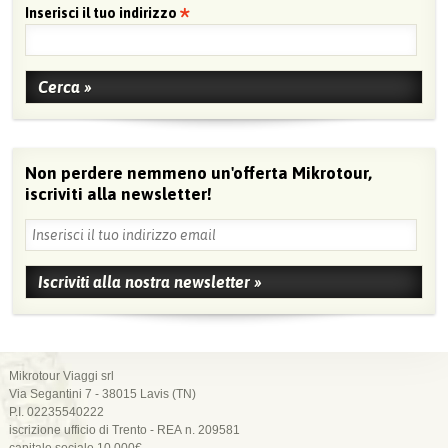
Inserisci il tuo indirizzo
Non perdere nemmeno un'offerta Mikrotour,
iscriviti alla newsletter!
Mikrotour Viaggi srl
Via Segantini 7 - 38015 Lavis (TN)
P.I. 02235540222
iscrizione ufficio di Trento - REA n. 209581