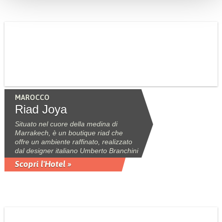
MAROCCO
Riad Joya
Situato nel cuore della medina di
Marrakech, è un boutique riad che
offre un ambiente raffinato, realizzato
dal designer italiano Umberto Branchini
Scopri l'Hotel »