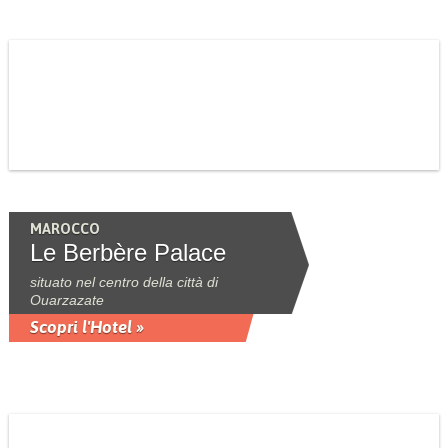
MAROCCO
Le Berbère Palace
situato nel centro della città di
Ouarzazate
Scopri l'Hotel »