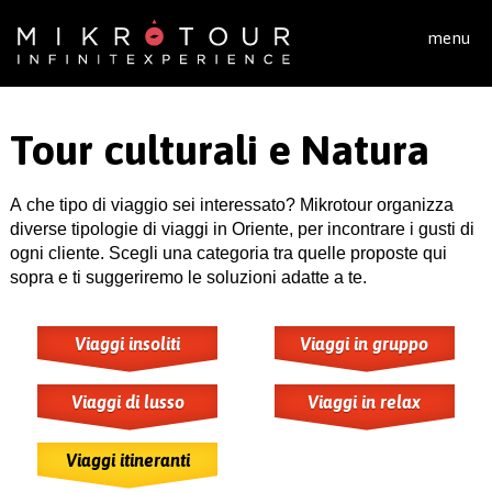
Salta al contenuto principale
menu
Tour culturali e Natura
A che tipo di viaggio sei interessato? Mikrotour organizza
diverse tipologie di viaggi in Oriente, per incontrare i gusti di
ogni cliente. Scegli una categoria tra quelle proposte qui
sopra e ti suggeriremo le soluzioni adatte a te.
Viaggi insoliti
Viaggi in gruppo
Viaggi di lusso
Viaggi in relax
Viaggi itineranti