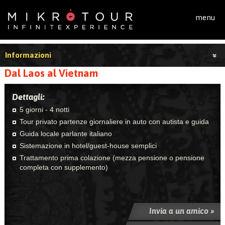
Salta al contenuto principale
menu
Informazioni
Dal Laos al Vietnam
Dettagli:
5 giorni - 4 notti
Tour privato partenze giornaliere in auto con autista e guida
Guida locale parlante italiano
Sistemazione in hotel/guest-house semplici
Trattamento prima colazione (mezza pensione o pensione
completa con supplemento)
Invia a un amico »