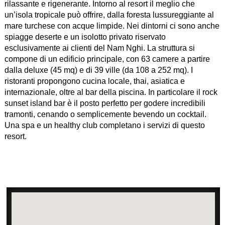
rilassante e rigenerante. Intorno al resort il meglio che
un’isola tropicale può offrire, dalla foresta lussureggiante al
mare turchese con acque limpide. Nei dintorni ci sono anche
spiagge deserte e un isolotto privato riservato
esclusivamente ai clienti del Nam Nghi. La struttura si
compone di un edificio principale, con 63 camere a partire
dalla deluxe (45 mq) e di 39 ville (da 108 a 252 mq). I
ristoranti propongono cucina locale, thai, asiatica e
internazionale, oltre al bar della piscina. In particolare il rock
sunset island bar è il posto perfetto per godere incredibili
tramonti, cenando o semplicemente bevendo un cocktail.
Una spa e un healthy club completano i servizi di questo
resort.