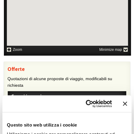
Zoom
Minimize map
Offerte
Quotazioni di alcune proposte di viaggio, modificabili su
richiesta
Scopri i prezzi »
Da non perdere in Vietnam
Questo sito web utilizza i cookie
Tour culturali
Cooking class