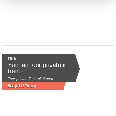
CINA
Yunnan tour privato in
treno
Tour privato 7 giorni/ 6 notti
Scopri il Tour »