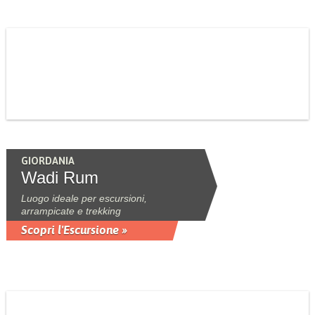
GIORDANIA
Wadi Rum
Luogo ideale per escursioni,
arrampicate e trekking
Scopri l'Escursione »