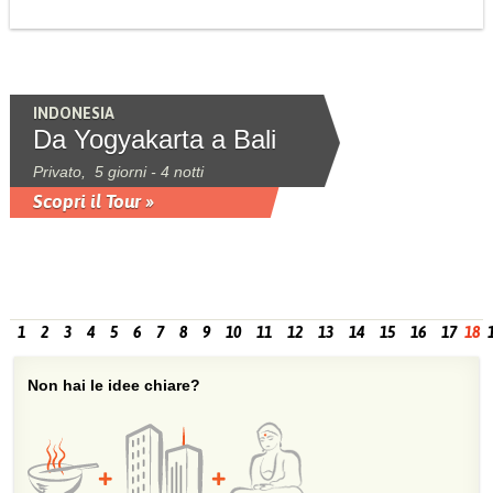
INDONESIA
Da Yogyakarta a Bali
Privato, 5 giorni - 4 notti
Scopri il Tour »
1
2
3
4
5
6
7
8
9
10
11
12
13
14
15
16
17
18
Non hai le idee chiare?