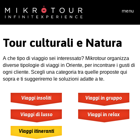
Salta al contenuto principale
menu
Tour culturali e Natura
A che tipo di viaggio sei interessato? Mikrotour organizza
diverse tipologie di viaggi in Oriente, per incontrare i gusti di
ogni cliente. Scegli una categoria tra quelle proposte qui
sopra e ti suggeriremo le soluzioni adatte a te.
Viaggi insoliti
Viaggi in gruppo
Viaggi di lusso
Viaggi in relax
Viaggi itineranti