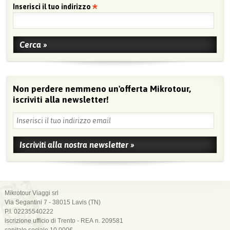
Inserisci il tuo indirizzo
Non perdere nemmeno un'offerta Mikrotour,
iscriviti alla newsletter!
Mikrotour Viaggi srl
Via Segantini 7 - 38015 Lavis (TN)
P.I. 02235540222
iscrizione ufficio di Trento - REA n. 209581